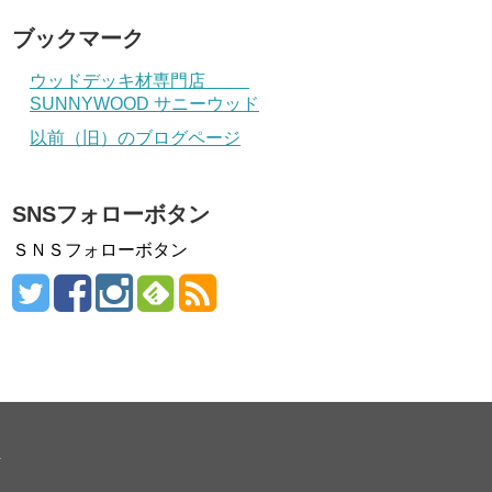
ブックマーク
ウッドデッキ材専門店
SUNNYWOOD サニーウッド
以前（旧）のブログページ
SNSフォローボタン
ＳＮＳフォローボタン
.