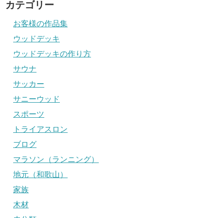
カテゴリー
お客様の作品集
ウッドデッキ
ウッドデッキの作り方
サウナ
サッカー
サニーウッド
スポーツ
トライアスロン
ブログ
マラソン（ランニング）
地元（和歌山）
家族
木材