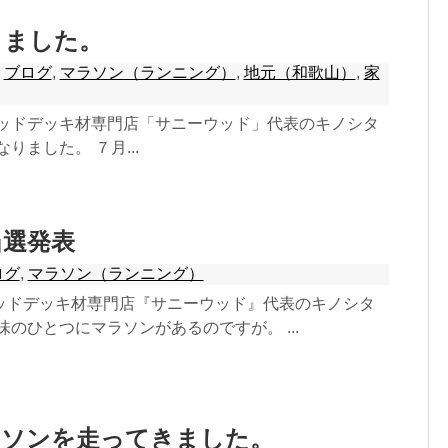
りました。
,
ブログ
,
マラソン（ランニング）
,
地元（和歌山）
,
家
ウッドデッキ材専門店「サニーウッド」代表のキノシタ
りました。 ７月...
当選発表
ログ
,
マラソン（ランニング）
ッドデッキ材専門店『サニーウッド』代表のキノシタ
味のひとつにマラソンがあるのですが。 ...
ラソンを走ってきました。