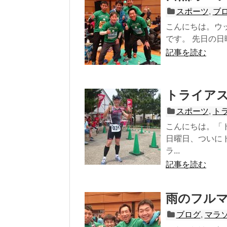
スポーツ
,
ブ
こんにちは。ウ
です。 先日の日
記事を読む
トライア
スポーツ
,
ト
こんにちは。「
日曜日、ついに
ラ...
記事を読む
雨のフル
ブログ
,
マラ