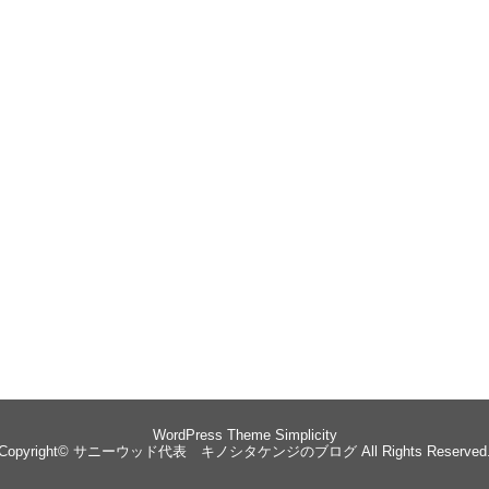
WordPress Theme
Simplicity
Copyright©
サニーウッド代表 キノシタケンジのブログ
All Rights Reserved