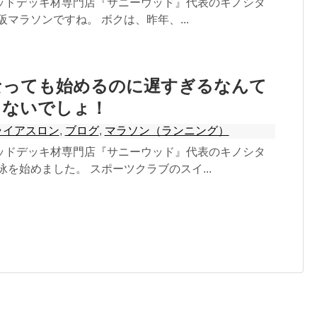
ッドデッキ材専門店『サニーウッド』代表のキノシタ
阪マラソンですね。 ボクは、昨年、...
なっても始めるのに遅すぎるなんて
もないでしょ！
ライアスロン
,
ブログ
,
マラソン（ランニング）
ッドデッキ材専門店『サニーウッド』代表のキノシタ
泳を始めました。 スポーツクラブのスイ...