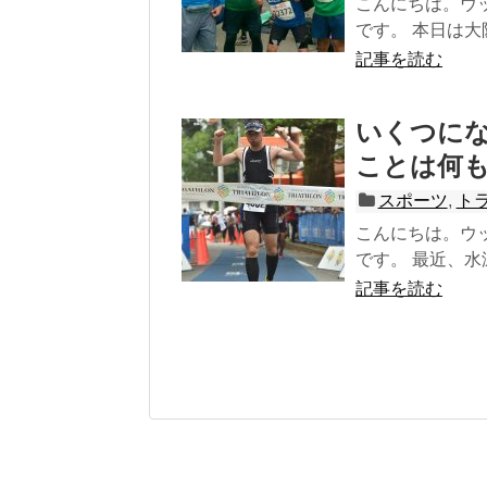
こんにちは。ウ
です。 本日は大
記事を読む
いくつに
ことは何
スポーツ
,
ト
こんにちは。ウ
です。 最近、水
記事を読む