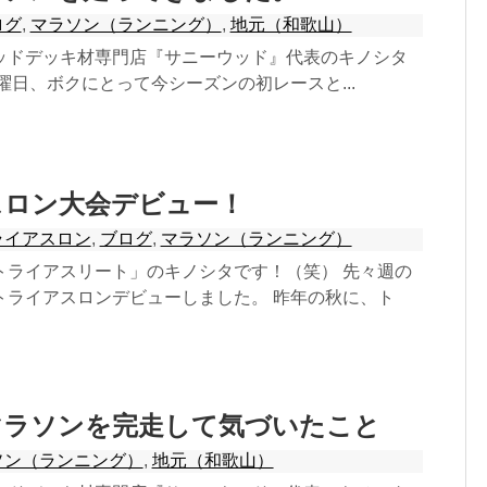
ログ
,
マラソン（ランニング）
,
地元（和歌山）
ッドデッキ材専門店『サニーウッド』代表のキノシタ
曜日、ボクにとって今シーズンの初レースと...
スロン大会デビュー！
ライアスロン
,
ブログ
,
マラソン（ランニング）
トライアスリート」のキノシタです！（笑） 先々週の
トライアスロンデビューしました。 昨年の秋に、ト
マラソンを完走して気づいたこと
ソン（ランニング）
,
地元（和歌山）