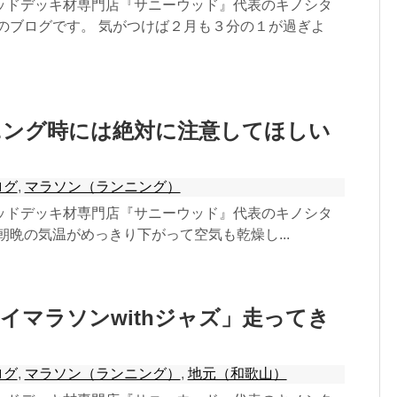
ッドデッキ材専門店『サニーウッド』代表のキノシタ
りのブログです。 気がつけば２月も３分の１が過ぎよ
ニング時には絶対に注意してほしい
ログ
,
マラソン（ランニング）
ッドデッキ材専門店『サニーウッド』代表のキノシタ
朝晩の気温がめっきり下がって空気も乾燥し...
イマラソンwithジャズ」走ってき
ログ
,
マラソン（ランニング）
,
地元（和歌山）