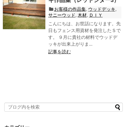
お客様の作品集
,
ウッドデッキ
,
サニーウッド
,
木材
,
ＤＩＹ
こんにちは、お世話になります。先
日もフェンス用資材を発注したＳで
す。 ９月に貴社の材料でウッドデ
ッキが出来上がりま...
記事を読む