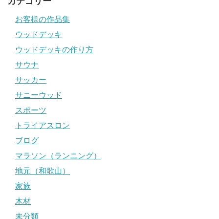
カテゴリー
お客様の作品集
ウッドデッキ
ウッドデッキの作り方
サウナ
サッカー
サニーウッド
スポーツ
トライアスロン
ブログ
マラソン（ランニング）
地元（和歌山）
家族
木材
未分類