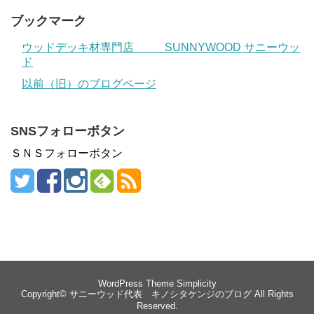
ブックマーク
ウッドデッキ材専門店 SUNNYWOOD サニーウッ
ド
以前（旧）のブログページ
SNSフォローボタン
ＳＮＳフォローボタン
WordPress Theme
Simplicity
Copyright©
サニーウッド代表 キノシタケンジのブログ
All Rights
Reserved.