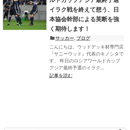
イラク戦を終えて想う、日
本協会幹部による英断を強
く期待します！
サッカー
,
ブログ
こんにちは。ウッドデッキ材専門店
『サニーウッド』代表のキノシタで
す。 昨日のロシアワールドカップ
アジア最終予選のイラク...
記事を読む