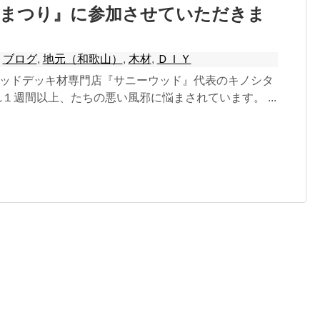
器まつり』に参加させていただきま
,
ブログ
,
地元（和歌山）
,
木材
,
ＤＩＹ
ッドデッキ材専門店『サニーウッド』代表のキノシタ
１週間以上、たちの悪い風邪に悩まされています。 ...