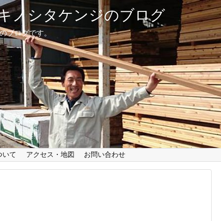
キノシタケンジのブログ
治のブログです。
ついて
アクセス・地図
お問い合わせ