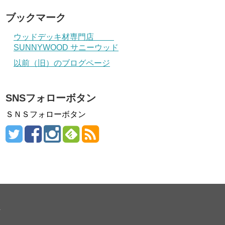
ブックマーク
ウッドデッキ材専門店
SUNNYWOOD サニーウッド
以前（旧）のブログページ
SNSフォローボタン
ＳＮＳフォローボタン
.