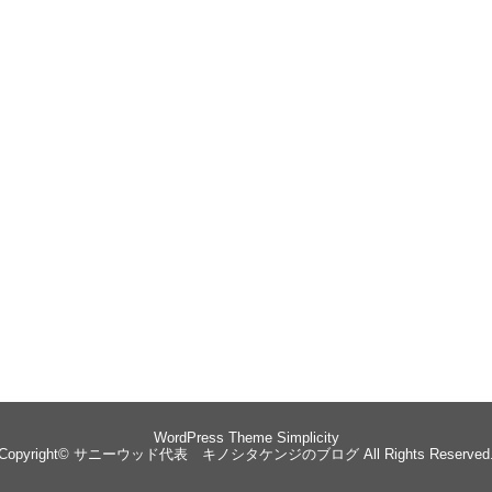
WordPress Theme
Simplicity
Copyright©
サニーウッド代表 キノシタケンジのブログ
All Rights Reserved