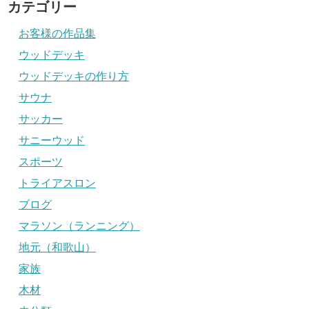
カテゴリー
お客様の作品集
ウッドデッキ
ウッドデッキの作り方
サウナ
サッカー
サニーウッド
スポーツ
トライアスロン
ブログ
マラソン（ランニング）
地元（和歌山）
家族
木材