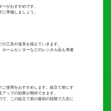
ダーがおすすめです。
ずに準備しましょう。
どの工具や道具を揃えていきます。
、ホームセンターなどのレンタル品も考慮
のご使用をおすすめします。組立て前にす
性アップの効果が期待できます。
ので、この組立て前の最初の段階で入念に