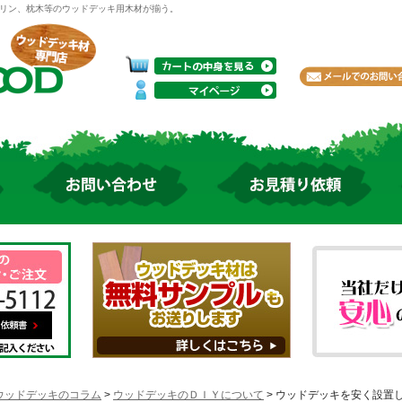
リン、枕木等のウッドデッキ用木材が揃う。
ウッドデッキのコラム
>
ウッドデッキのＤＩＹについて
> ウッドデッキを安く設置