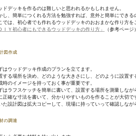
ッドデッキを作るのは難しいと思われるかもしれません。
かし、簡単につくれる方法を勉強すれば、意外と簡単にできる
こでは、初心者でも作れるウッドデッキのおおまかな作り方を
ＤＩＹ初心者にもできるウッドデッキの作り方」
（参考ページ
計図作成
ずはウッドデッキ作成のプランを立てます。
置する場所を決め、どのような大きさにし、どのように設置す
成時のイメージを持っておく事が重要です。
ずはラフスケッチを簡単に書いて、
設置する場所を測量しなが
に正確な寸法を書いて、分かりやすいものを作ることが大切で
いた設計図は拡大コピーして、
現場に持っていって確認しなが
材の調達