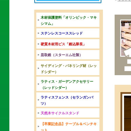
木材保護塗料「オリンピック・マキ
シマム」
ステンレスコーススレッド
硬質木材用ビス「錐込隊長」
皿取錐（スターエム社製）
サイディング・パネリング材（レッ
ドシダー）
ラティス・ガーデンアクセサリー
（レッドシダー）
ラティスフェンス（セランガンバ
ツ）
天然木サイクルスタンド
【卒業記念品】テーブル＆ベンチキ
ット