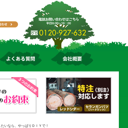
したいなら、やっぱりＤＩＹで！