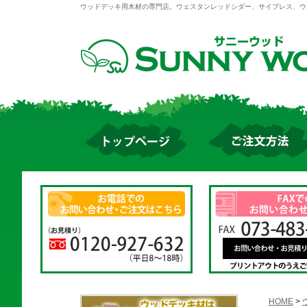
ウッドデッキ用木材の専門店。ウェスタンレッドシダー、サイプレス、ウ
HOME
>