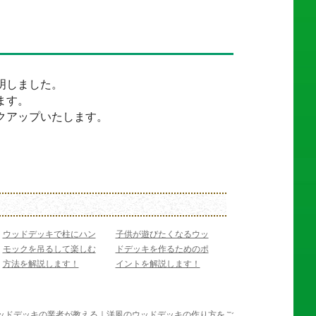
明しました。
ます。
クアップいたします。
ウッドデッキで柱にハン
子供が遊びたくなるウッ
モックを吊るして楽しむ
ドデッキを作るためのポ
方法を解説します！
イントを解説します！
ッドデッキの業者が教える｜洋風のウッドデッキの作り方をご