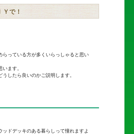
ＩＹで！
めらっている方が多くいらっしゃると思い
思います。
どうしたら良いのかご説明します。
ウッドデッキのある暮らしって憧れますよ