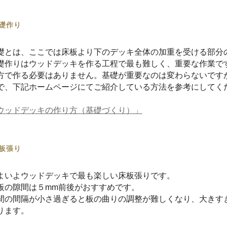
礎作り
礎とは、ここでは床板より下のデッキ全体の加重を受ける部分
礎作りはウッドデッキを作る工程で最も難しく、重要な作業で
方で作る必要はありません。基礎が重要なのは変わらないです
で、下記ホームページにてご紹介している方法を参考にしてく
ウッドデッキの作り方（基礎づくり）」
板張り
よいよウッドデッキで最も楽しい床板張りです。
板の隙間は５
mm
前後がおすすめです。
間の間隔が小さ過ぎると板の曲りの調整が難しくなり、大きす
ります。