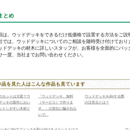
まとめ
回は、ウッドデッキをできるだけ低価格で設置する方法をご説
社では、ウッドデッキについてのご相談を随時受け付けており
ッドデッキの材木に詳しいスタッフが、お客様を全面的にバッ
ひ一度、当社までお問い合わせください。
作品を見た人はこんな作品も見ています
のカットは大変？ウ
「ウッドデッキ、無料
ウッドデッキをdiyする際
デッキの製作におい
（サービス）で作りま
の注意点とは？
ットしやすい木材と
す。」の宣伝に騙されな
いで。
ッキにdiyでフェンスを取り付けるメリットとは？
ウ