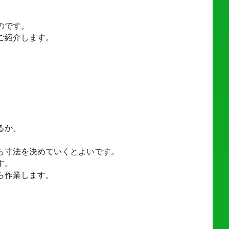
のです。
ご紹介します。
）
るか。
ら寸法を決めていくとよいです。
す。
ら作業します。