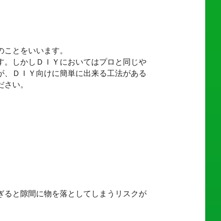
のことをいいます。
す。しかしＤＩＹにおいてはプロと同じや
が、ＤＩＹ向けに簡単に出来る工法がある
ださい。
ぎると隙間に物を落としてしまうリスクが