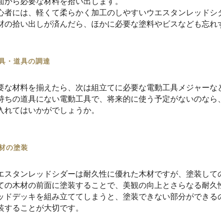
面から必要な材料を拾い出します。
心者には、軽くて柔らかく加工のしやすいウエスタンレッドシ
材の拾い出しが済んだら、ほかに必要な塗料やビスなども忘れ
具・道具の調達
要な材料を揃えたら、次は組立てに必要な電動工具メジャーな
持ちの道具にない電動工具で、将来的に使う予定がないのなら
入れてはいかがでしょうか。
材の塗装
エスタンレッドシダーは耐久性に優れた木材ですが、塗装して
ての木材の前面に塗装することで、美観の向上とさらなる耐久
ッドデッキを組み立ててしまうと、塗装できない部分ができる
装することが大切です。