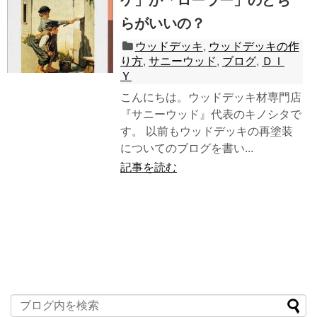
らがいいの？
ウッドデッキ
,
ウッドデッキの作
り方
,
サニーウッド
,
ブログ
,
ＤＩ
Ｙ
こんにちは。ウッドデッキ材専門店
『サニーウッド』代表のキノシタで
す。 以前もウッドデッキの再塗装
についてのブログを書い...
記事を読む