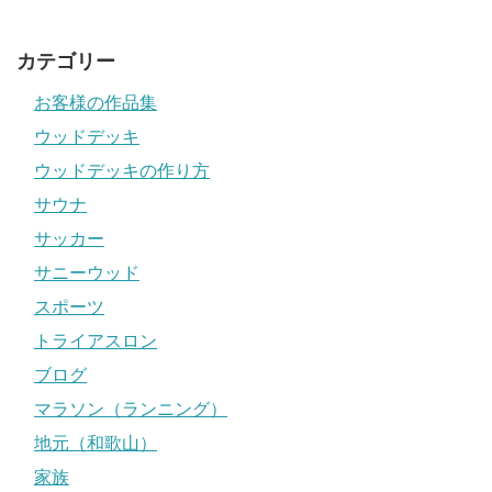
カテゴリー
お客様の作品集
ウッドデッキ
ウッドデッキの作り方
サウナ
サッカー
サニーウッド
スポーツ
トライアスロン
ブログ
マラソン（ランニング）
地元（和歌山）
家族