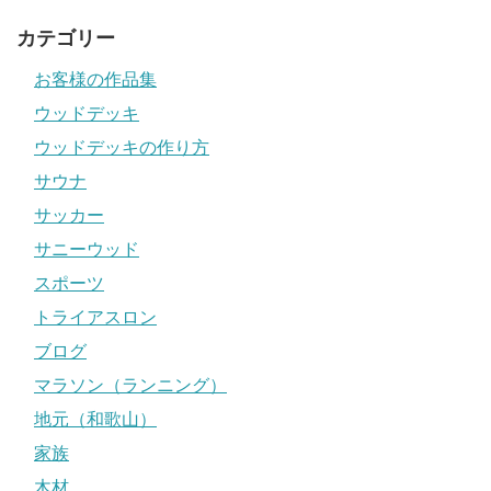
カテゴリー
お客様の作品集
ウッドデッキ
ウッドデッキの作り方
サウナ
サッカー
サニーウッド
スポーツ
トライアスロン
ブログ
マラソン（ランニング）
地元（和歌山）
家族
木材