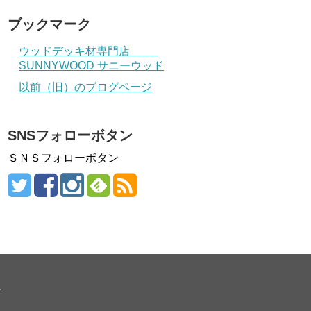
ブックマーク
ウッドデッキ材専門店
SUNNYWOOD サニーウッド
以前（旧）のブログページ
SNSフォローボタン
ＳＮＳフォローボタン
.