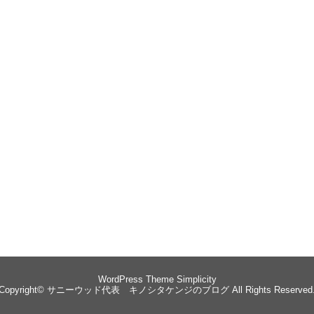
WordPress Theme
Simplicity
Copyright©
サニーウッド代表 キノシタケンジのブログ
All Rights Reserved