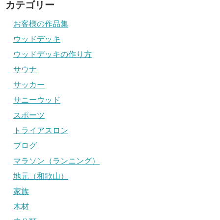
カテゴリー
お客様の作品集
ウッドデッキ
ウッドデッキの作り方
サウナ
サッカー
サニーウッド
スポーツ
トライアスロン
ブログ
マラソン（ランニング）
地元（和歌山）
家族
木材