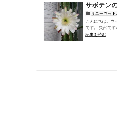
サボテン
サニーウッド
こんにちは。ウ
です。 突然です
記事を読む