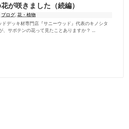
の花が咲きました（続編）
,
ブログ
,
花・植物
ッドデッキ材専門店『サニーウッド』代表のキノシタ
が、サボテンの花って見たことありますか？ ...