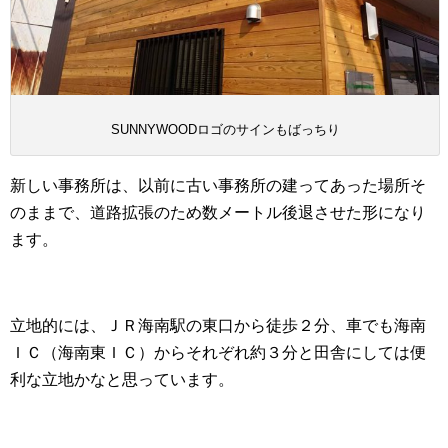
SUNNYWOODロゴのサインもばっちり
新しい事務所は、以前に古い事務所の建ってあった場所そ
のままで、道路拡張のため数メートル後退させた形になり
ます。
立地的には、ＪＲ海南駅の東口から徒歩２分、車でも海南
ＩＣ（海南東ＩＣ）からそれぞれ約３分と田舎にしては便
利な立地かなと思っています。