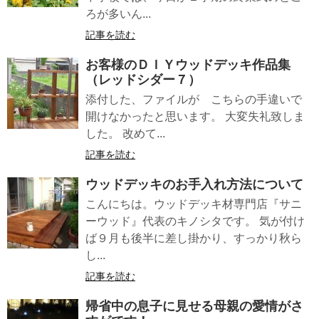
ろが多いん...
記事を読む
お客様のＤＩＹウッドデッキ作品集
（レッドシダー７）
添付した、ファイルが こちらの手違いで
開けなかったと思います。 大変失礼致しま
した。 改めて...
記事を読む
ウッドデッキのお手入れ方法について
こんにちは。ウッドデッキ材専門店『サニ
ーウッド』代表のキノシタです。 気が付け
ば９月も後半に差し掛かり、すっかり秋ら
し...
記事を読む
帰省中の息子に見せる母親の愛情がさ