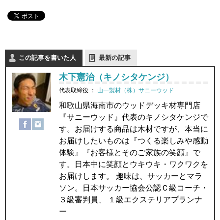
この記事を書いた人
最新の記事
木下憲治（キノシタケンジ）
代表取締役
：
山一製材（株）サニーウッド
和歌山県海南市のウッドデッキ材専門店
『サニーウッド』代表のキノシタケンジで
す。お届けする商品は木材ですが、本当に
お届けしたいものは『つくる楽しみや感動
体験』『お客様とそのご家族の笑顔』で
す。日本中に笑顔とウキウキ・ワクワクを
お届けします。 趣味は、サッカーとマラ
ソン。日本サッカー協会公認Ｃ級コーチ・
３級審判員、 １級エクステリアプランナ
ー