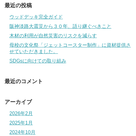
最近の投稿
ウッドデッキ完全ガイド
阪神淡路大震災から３０年、語り継ぐべきこと
木材の利用が自然災害のリスクを減らす
母校の文化祭「ジェットコースター制作」に資材提供さ
せていただきました。
SDGsに向けての取り組み
最近のコメント
アーカイブ
2026年2月
2025年1月
2024年10月