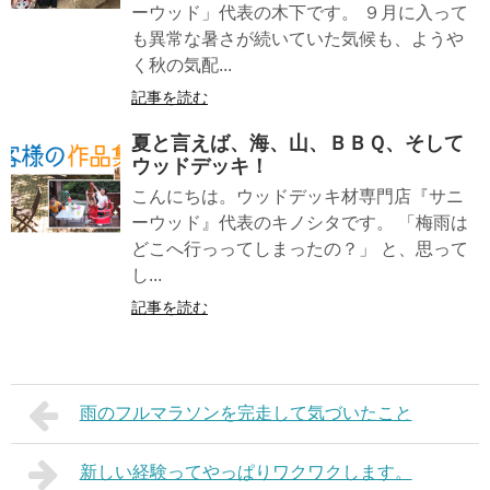
ーウッド」代表の木下です。 ９月に入って
も異常な暑さが続いていた気候も、ようや
く秋の気配...
記事を読む
夏と言えば、海、山、ＢＢＱ、そして
ウッドデッキ！
こんにちは。ウッドデッキ材専門店『サニ
ーウッド』代表のキノシタです。 「梅雨は
どこへ行っってしまったの？」 と、思って
し...
記事を読む
雨のフルマラソンを完走して気づいたこと
新しい経験ってやっぱりワクワクします。