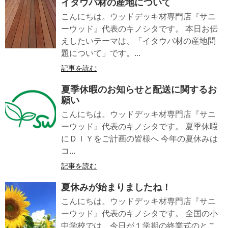
イタウバ材の産地について
こんにちは。ウッドデッキ材専門店『サニ
ーウッド』代表のキノシタです。 本日お伝
えしたいテーマは、「イタウバ材の産地問
題について」です。...
記事を読む
夏季休暇のお知らせと配送に関するお
願い
こんにちは。ウッドデッキ材専門店『サニ
ーウッド』代表のキノシタです。 夏季休暇
にＤＩＹをご計画の皆様へ 今年の夏休みは
コ...
記事を読む
夏休みが始まりましたね！
こんにちは。ウッドデッキ材専門店『サニ
ーウッド』代表のキノシタです。 全国の小
中学校では、今日が１学期の終業式のとこ