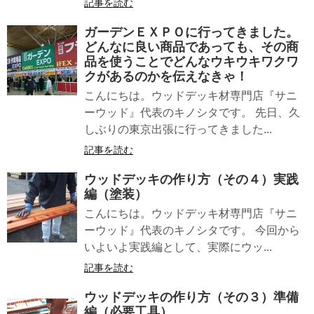
記事を読む
ガーデンＥＸＰＯに行ってきました。
どんなに良い商品であっても、その商
品を使うことでどんなウキウキワクワ
クがあるのかを伝えなきゃ！
こんにちは。ウッドデッキ材専門店『サニ
ーウッド』代表のキノシタです。 先日、久
しぶりの東京出張に行ってきました...
記事を読む
ウッドデッキの作り方（その４）実践
編（塗装）
こんにちは。ウッドデッキ材専門店『サニ
ーウッド』代表のキノシタです。 今回から
いよいよ実践編として、実際にウッ...
記事を読む
ウッドデッキの作り方（その３）準備
編（必要工具）