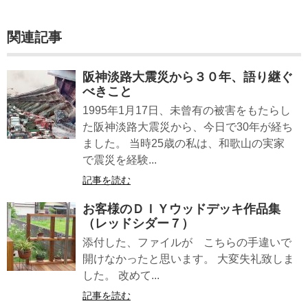
関連記事
阪神淡路大震災から３０年、語り継ぐ
べきこと
1995年1月17日、未曾有の被害をもたらし
た阪神淡路大震災から、今日で30年が経ち
ました。 当時25歳の私は、和歌山の実家
で震災を経験...
記事を読む
お客様のＤＩＹウッドデッキ作品集
（レッドシダー７）
添付した、ファイルが こちらの手違いで
開けなかったと思います。 大変失礼致しま
した。 改めて...
記事を読む