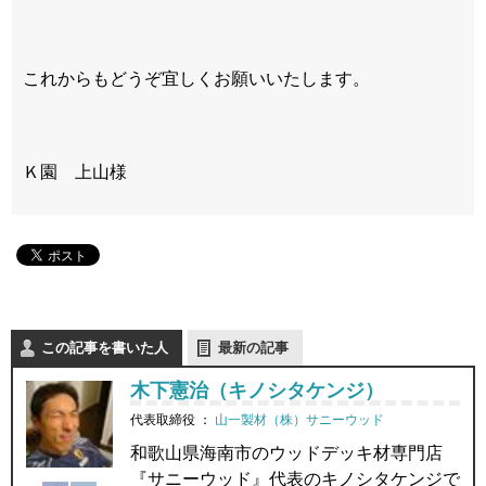
これからもどうぞ宜しくお願いいたします。
Ｋ園 上山様
この記事を書いた人
最新の記事
木下憲治（キノシタケンジ）
代表取締役
：
山一製材（株）サニーウッド
和歌山県海南市のウッドデッキ材専門店
『サニーウッド』代表のキノシタケンジで