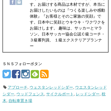
す。お届けする商品は木材ですが、本当に
お届けしたいものは『つくる楽しみや感動
体験』『お客様とそのご家族の笑顔』で
す。日本中に笑顔とウキウキ・ワクワクを
お届けします。 趣味は、サッカーとマラ
ソン。日本サッカー協会公認Ｃ級コーチ・
３級審判員、 １級エクステリアプランナ
ー
ＳＮＳフォローボタン
アプローチ
,
ウェスタンレッドシダー
,
ウエスタンレッド
シダー
,
ウッドフェンス
,
サイクルポート
,
レッドシダー
,
枕
木
,
自転車置き場