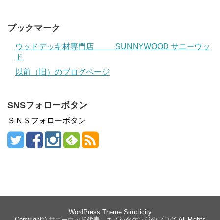
ブックマーク
ウッドデッキ材専門店 SUNNYWOOD サニーウッ
ド
以前（旧）のブログページ
SNSフォローボタン
ＳＮＳフォローボタン
WordPress Theme
Simplicity
Copyright©
サニーウッド代表 キノシタケンジのブログ
All Rights