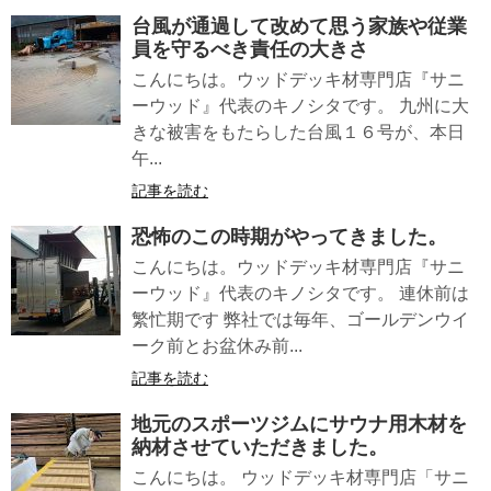
台風が通過して改めて思う家族や従業
員を守るべき責任の大きさ
こんにちは。ウッドデッキ材専門店『サニ
ーウッド』代表のキノシタです。 九州に大
きな被害をもたらした台風１６号が、本日
午...
記事を読む
恐怖のこの時期がやってきました。
こんにちは。ウッドデッキ材専門店『サニ
ーウッド』代表のキノシタです。 連休前は
繁忙期です 弊社では毎年、ゴールデンウイ
ーク前とお盆休み前...
記事を読む
地元のスポーツジムにサウナ用木材を
納材させていただきました。
こんにちは。 ウッドデッキ材専門店「サニ