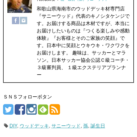
和歌山県海南市のウッドデッキ材専門店
『サニーウッド』代表のキノシタケンジで
す。お届けする商品は木材ですが、本当に
お届けしたいものは『つくる楽しみや感動
体験』『お客様とそのご家族の笑顔』で
す。日本中に笑顔とウキウキ・ワクワクを
お届けします。 趣味は、サッカーとマラ
ソン。日本サッカー協会公認Ｃ級コーチ・
３級審判員、 １級エクステリアプランナ
ー
ＳＮＳフォローボタン
DIY
,
ウッドデッキ
,
サニーウッド
,
孫
,
誕生日