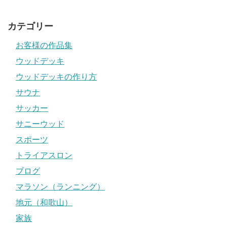
カテゴリー
お客様の作品集
ウッドデッキ
ウッドデッキの作り方
サウナ
サッカー
サニーウッド
スポーツ
トライアスロン
ブログ
マラソン（ランニング）
地元（和歌山）
家族