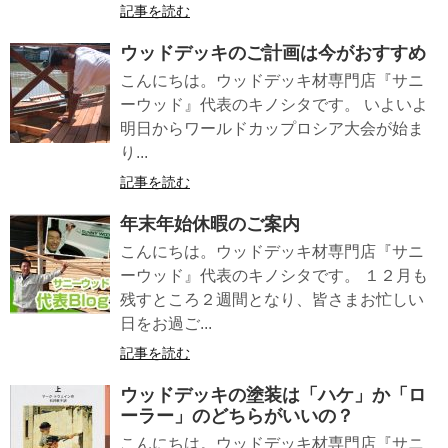
記事を読む
ウッドデッキのご計画は今がおすすめ
こんにちは。ウッドデッキ材専門店『サニ
ーウッド』代表のキノシタです。 いよいよ
明日からワールドカップロシア大会が始ま
り...
記事を読む
年末年始休暇のご案内
こんにちは。ウッドデッキ材専門店『サニ
ーウッド』代表のキノシタです。 １２月も
残すところ２週間となり、皆さまお忙しい
日をお過ご...
記事を読む
ウッドデッキの塗装は「ハケ」か「ロ
ーラー」のどちらがいいの？
こんにちは。ウッドデッキ材専門店『サニ