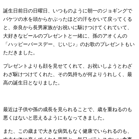
誕生日前日の日曜日、いつものように朝一のジョギングで
バケツの水を頭からかぶったほどの汗をかいて戻ってくる
と、奈良から長男家族がお祝いに駆けつけてくれていて、
大好きなビールのプレゼントと一緒に、孫のアオくんの
「ハッピーバースデー、じいじ♪」のお歌のプレゼントもい
ただきました。
プレゼントよりも顔を見せてくれて、お祝いしようとわざ
わざ駆けつけてくれた、その気持ちが何よりうれしく、最
高の誕生日となりました。
最近は子供や孫の成長を見られることで、歳を重ねるのも
悪くはないと思えるようにもなってきました。
また、この歳まで大きな病気もなく健康でいられるのも、