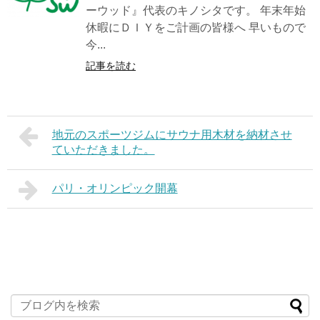
ーウッド』代表のキノシタです。 年末年始
休暇にＤＩＹをご計画の皆様へ 早いもので
今...
記事を読む
地元のスポーツジムにサウナ用木材を納材させ
ていただきました。
パリ・オリンピック開幕