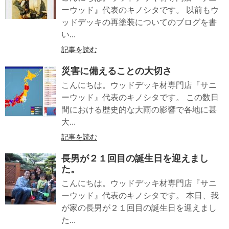
ーウッド』代表のキノシタです。 以前もウ
ッドデッキの再塗装についてのブログを書
い...
記事を読む
災害に備えることの大切さ
こんにちは。ウッドデッキ材専門店『サニ
ーウッド』代表のキノシタです。 この数日
間における歴史的な大雨の影響で各地に甚
大...
記事を読む
長男が２１回目の誕生日を迎えまし
た。
こんにちは。ウッドデッキ材専門店『サニ
ーウッド』代表のキノシタです。 本日、我
が家の長男が２１回目の誕生日を迎えまし
た...