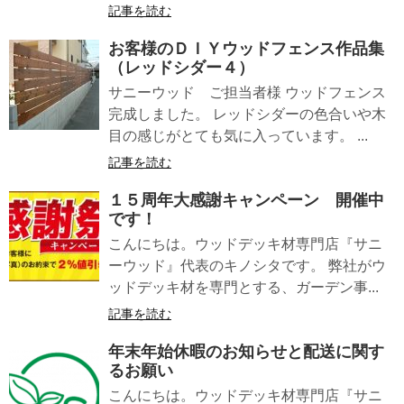
記事を読む
お客様のＤＩＹウッドフェンス作品集
（レッドシダー４）
サニーウッド ご担当者様 ウッドフェンス
完成しました。 レッドシダーの色合いや木
目の感じがとても気に入っています。 ...
記事を読む
１５周年大感謝キャンペーン 開催中
です！
こんにちは。ウッドデッキ材専門店『サニ
ーウッド』代表のキノシタです。 弊社がウ
ッドデッキ材を専門とする、ガーデン事...
記事を読む
年末年始休暇のお知らせと配送に関す
るお願い
こんにちは。ウッドデッキ材専門店『サニ