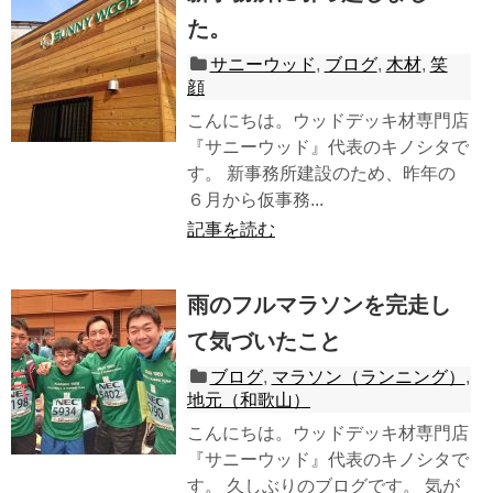
た。
サニーウッド
,
ブログ
,
木材
,
笑
顔
こんにちは。ウッドデッキ材専門店
『サニーウッド』代表のキノシタで
す。 新事務所建設のため、昨年の
６月から仮事務...
記事を読む
雨のフルマラソンを完走し
て気づいたこと
ブログ
,
マラソン（ランニング）
,
地元（和歌山）
こんにちは。ウッドデッキ材専門店
『サニーウッド』代表のキノシタで
す。 久しぶりのブログです。 気が