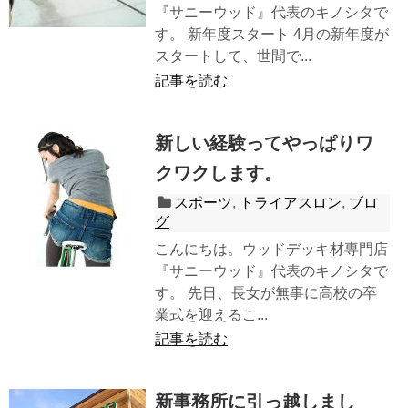
『サニーウッド』代表のキノシタで
す。 新年度スタート 4月の新年度が
スタートして、世間で...
記事を読む
新しい経験ってやっぱりワ
クワクします。
スポーツ
,
トライアスロン
,
ブロ
グ
こんにちは。ウッドデッキ材専門店
『サニーウッド』代表のキノシタで
す。 先日、長女が無事に高校の卒
業式を迎えるこ...
記事を読む
新事務所に引っ越しまし