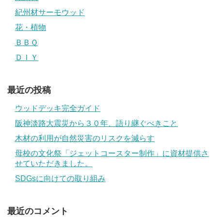
紀州材サーモウッド
花・植物
ＢＢＱ
ＤＩＹ
最近の投稿
ウッドデッキ完全ガイド
阪神淡路大震災から３０年、語り継ぐべきこと
木材の利用が自然災害のリスクを減らす
母校の文化祭「ジェットコースター制作」に資材提供さ
せていただきました。
SDGsに向けての取り組み
最近のコメント