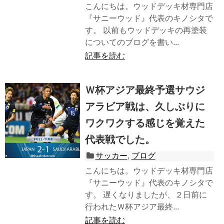
こんにちは。ウッドデッキ材専門店
『サニーウッド』代表のキノシタで
す。 以前もウッドデッキの再塗装
についてのブログを書い...
記事を読む
Ｗ杯アジア最終予選サウジ
アラビア戦は、久しぶりに
ワクワクする感じを覚えた
代表戦でした。
サッカー
,
ブログ
こんにちは。ウッドデッキ材専門店
『サニーウッド』代表のキノシタで
す。 遅くなりましたが、２日前に
行われたＷ杯アジア最終...
記事を読む