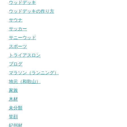
ウッドデッキ
ウッドデッキの作り方
サウナ
サッカー
サニーウッド
スポーツ
トライアスロン
ブログ
マラソン（ランニング）
地元（和歌山）
家族
木材
未分類
笑顔
紀州材