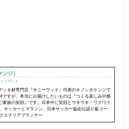
ケンジ）
サニーウッド
デッキ材専門店『サニーウッド』代表のキノシタケンジで
材ですが、本当にお届けしたいものは『つくる楽しみや感
ご家族の笑顔』です。日本中に笑顔とウキウキ・ワクワク
は、サッカーとマラソン。日本サッカー協会公認Ｃ級コー
エクステリアプランナー