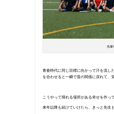
先輩
青春時代に同じ目標に向かって汗を流し
を合わせると一瞬で昔の関係に戻れて、
こうやって帰れる場所がある幸せを作っ
来年以降も続けていけたら、きっと先生