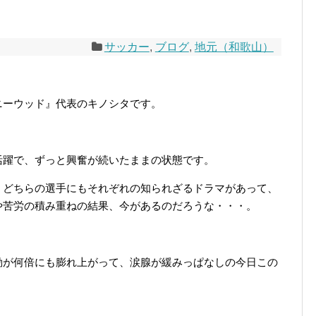
サッカー
,
ブログ
,
地元（和歌山）
ニーウッド』代表のキノシタです。
活躍で、ずっと興奮が続いたままの状態です。
、どちらの選手にもそれぞれの知られざるドラマがあって、
や苦労の積み重ねの結果、今があるのだろうな・・・。
動が何倍にも膨れ上がって、涙腺が緩みっぱなしの今日この