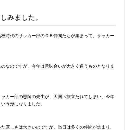
楽しみました。
高校時代のサッカー部のＯＢ仲間たちが集まって、サッカー
ものなのですが、今年は意味合いが大きく違うものとなりま
サッカー部の恩師の先生が、天国へ旅立たれてしまい、今年
という形になりました。
った寂しさは大きいのですが、当日は多くの仲間が集まり、