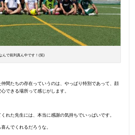
なんで前列真ん中です！(笑)
た仲間たちの存在っていうのは、やっぱり特別であって、顔
安心できる場所って感じがします。
てくれた先生には、本当に感謝の気持ちでいっぱいです。
も喜んでくれるだろうな。