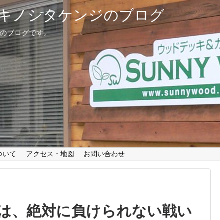
キノシタケンジのブログ
治のブログです。
ついて
アクセス・地図
お問い合わせ
は、絶対に負けられない戦い