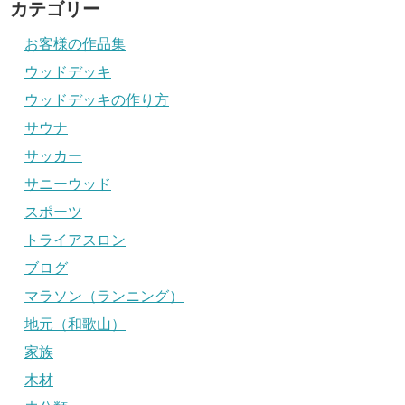
カテゴリー
お客様の作品集
ウッドデッキ
ウッドデッキの作り方
サウナ
サッカー
サニーウッド
スポーツ
トライアスロン
ブログ
マラソン（ランニング）
地元（和歌山）
家族
木材