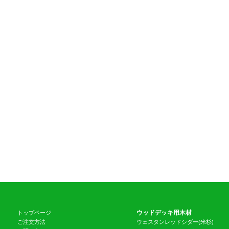
ウッドデッキ用木材
トップページ
ご注文方法
ウェスタンレッドシダー(米杉)