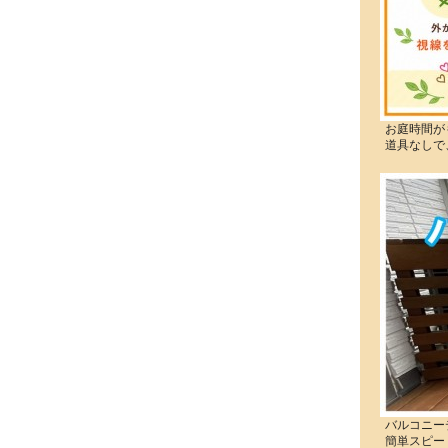
お庭時間が
道具なしで
バルコニー
簡単スピー