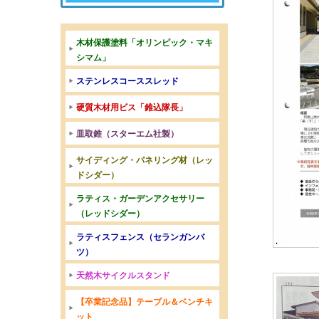
木材保護塗料「オリンピック・マキ
シマム」
ステンレスコーススレッド
硬質木材用ビス「錐込隊長」
皿取錐（スターエム社製）
サイディング・パネリング材（レッ
ドシダー）
ラティス・ガーデンアクセサリー
（レッドシダー）
ラティスフェンス（セランガンバ
ツ）
天然木サイクルスタンド
【卒業記念品】テーブル＆ベンチキ
ット