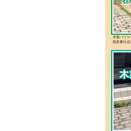
木製バリケ
脱炭素社会