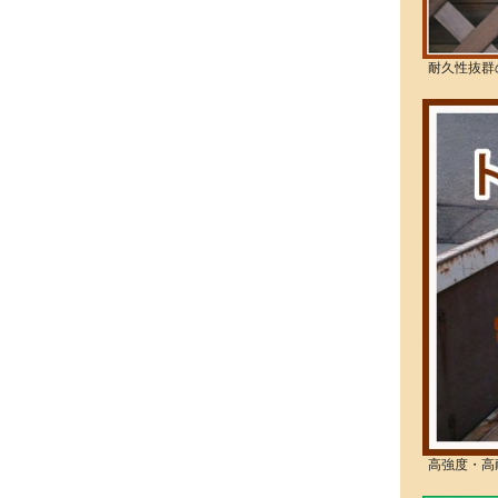
耐久性抜群
高強度・高