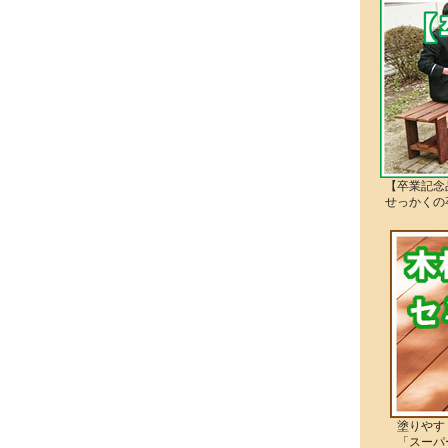
【卒業記念
せっかくの
塗りやすく
「スーパー