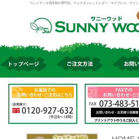
ウッドデッキ用木材の専門店。ウェスタンレッドシダー、サイプレス、ウリン