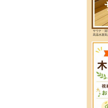
サウナ・浴
高温水蒸気