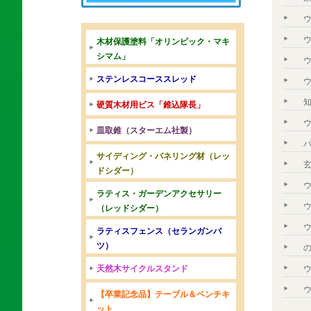
木材保護塗料「オリンピック・マキ
シマム」
ステンレスコーススレッド
硬質木材用ビス「錐込隊長」
皿取錐（スターエム社製）
サイディング・パネリング材（レッ
ドシダー）
ラティス・ガーデンアクセサリー
（レッドシダー）
ラティスフェンス（セランガンバ
ツ）
天然木サイクルスタンド
【卒業記念品】テーブル＆ベンチキ
ット