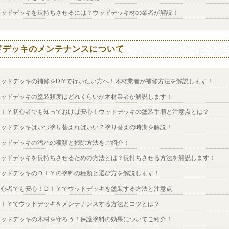
ウッドデッキを長持ちさせるには？ウッドデッキ材の業者が解説！
ドデッキのメンテナンスについて
ウッドデッキの補修をDIYで行いたい方へ！木材業者が補修方法を解説します！
ウッドデッキの塗装頻度はどれくらいか木材業者が解説します！
ＤＩＹ初心者でも知っておけば安心！ウッドデッキの塗装手順と注意点とは？
ウッドデッキはいつ塗り替えればいい？塗り替えの時期を解説！
ウッドデッキの汚れの種類と掃除方法をご紹介！
ウッドデッキを長持ちさせるための方法とは？長持ちさせる方法を解説します！
ウッドデッキのＤＩＹの塗料の種類と選び方を解説します！
初心者でも安心！ＤＩＹでウッドデッキを塗装する方法と注意点
ＤＩＹでウッドデッキをメンテナンスする方法とコツとは？
ウッドデッキの木材を守ろう！保護塗料の効果についてご紹介！