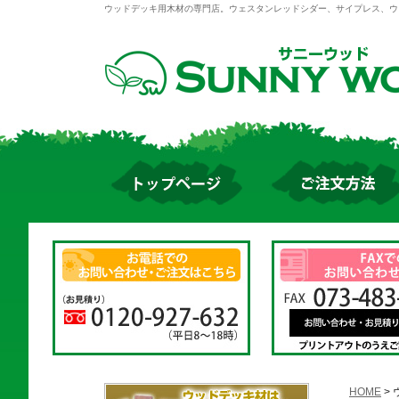
ウッドデッキ用木材の専門店。ウェスタンレッドシダー、サイプレス、ウ
HOME
>