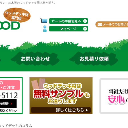
リン、枕木等のウッドデッキ用木材が揃う。
 ウッドデッキのコラム