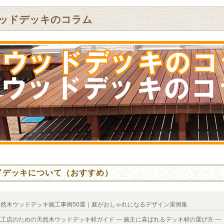
ッドデッキのコラム
ドデッキについて（おすすめ）
天然木ウッドデッキ施工事例50選｜庭がおしゃれになるデザイン実例集
施工店のための天然木ウッドデッキ材ガイド ― 施主に喜ばれるデッキ材の選び方 ―