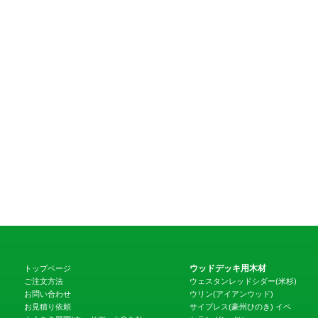
ウッドデッキ用木材
トップページ
ご注文方法
ウェスタンレッドシダー(米杉)
お問い合わせ
ウリン(アイアンウッド)
お見積り依頼
サイプレス(豪州ひのき)
イペ