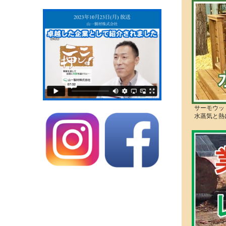
サーモウッ
水蒸気と熱