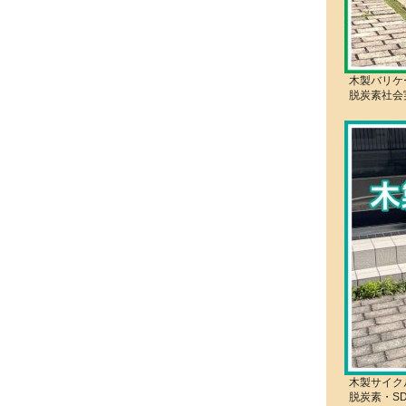
木製バリケ
脱炭素社会
木製サイク
脱炭素・S