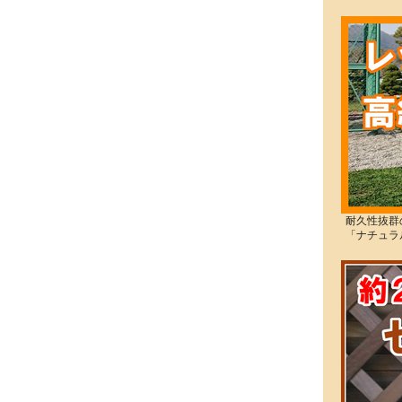
耐久性抜群
「ナチュラ