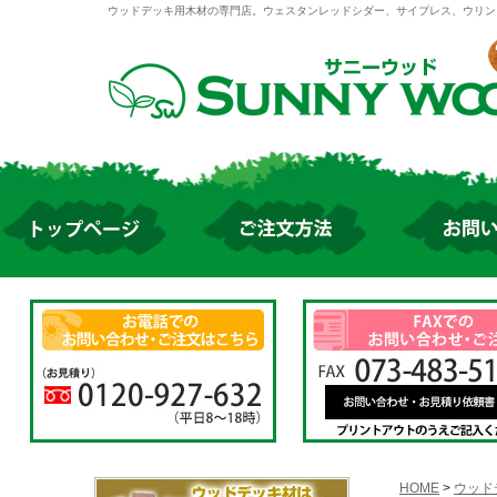
ウッドデッキ用木材の専門店。ウェスタンレッドシダー、サイプレス、ウリン
HOME
>
ウッド