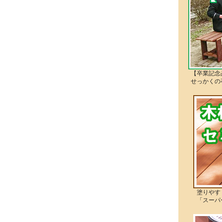
【卒業記念
せっかくの
塗りやすく
「スーパー