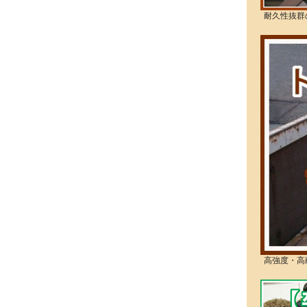
耐久性抜群
高強度・高