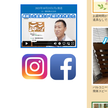
お庭時間が
道具なしで
バルコニー
簡単スピー