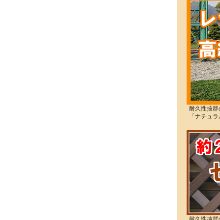
耐久性抜群
「ナチュラ
耐久性抜群