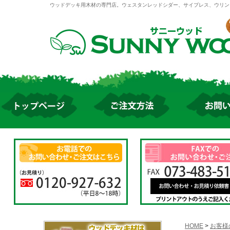
ウッドデッキ用木材の専門店。ウェスタンレッドシダー、サイプレス、ウリン
HOME
>
お客様