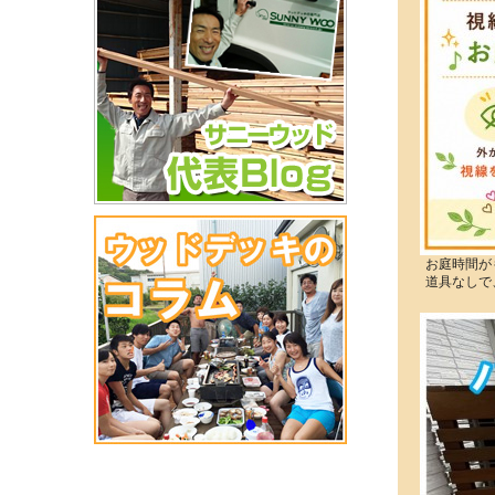
お庭時間が
道具なしで