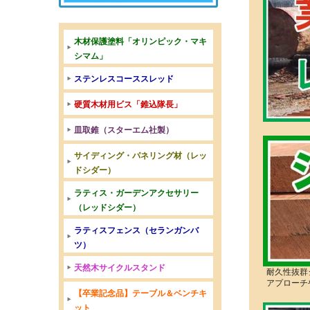
木材保護塗料「オリンピック・マキ
シマム」
ステンレスコーススレッド
硬質木材用ビス「錐込隊長」
皿取錐（スターエム社製）
サイディング・パネリング材（レッ
ドシダー）
ラティス・ガーデンアクセサリー
（レッドシダー）
ラティスフェンス（セランガンバ
ツ）
天然木サイクルスタンド
耐久性抜群
アプローチ
【卒業記念品】テーブル＆ベンチキ
ット