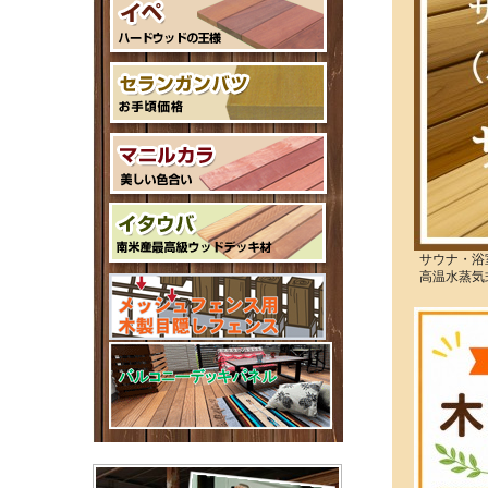
サウナ・浴
高温水蒸気