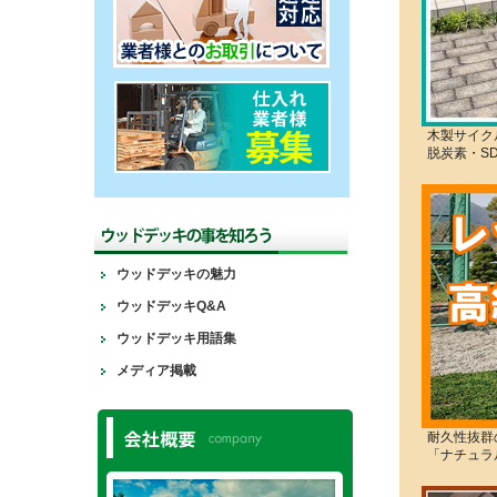
木製サイク
脱炭素・S
ウッドデッキの魅力
ウッドデッキQ&A
ウッドデッキ用語集
メディア掲載
耐久性抜群
「ナチュラ