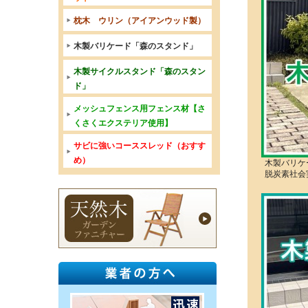
枕木 ウリン（アイアンウッド製）
木製バリケード「森のスタンド」
木製サイクルスタンド「森のスタン
ド」
メッシュフェンス用フェンス材【さ
くさくエクステリア使用】
サビに強いコーススレッド（おすす
め）
木製バリケ
脱炭素社会