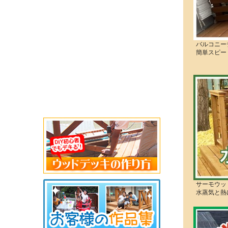
バルコニー
簡単スピー
サーモウッ
水蒸気と熱