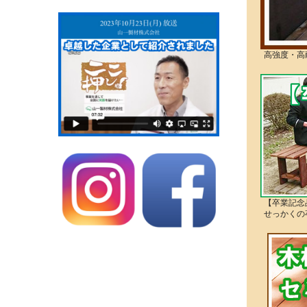
高強度・高
【卒業記念
せっかくの