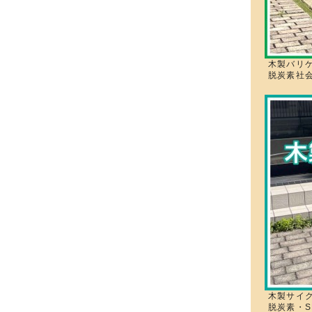
木製バリ
脱炭素社
木製サイ
脱炭素・