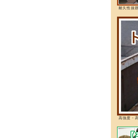
耐久性抜
高強度・