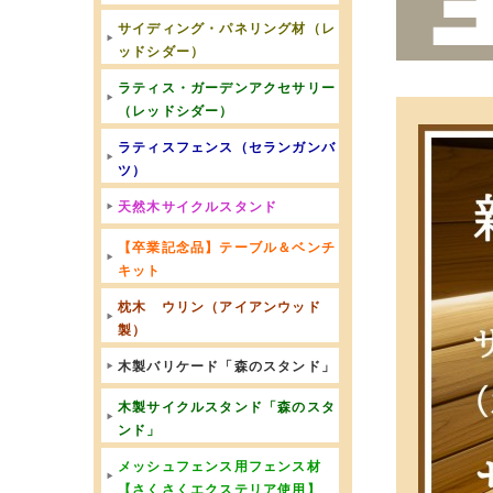
サイディング・パネリング材（レ
ッドシダー）
ラティス・ガーデンアクセサリー
（レッドシダー）
ラティスフェンス（セランガンバ
ツ）
天然木サイクルスタンド
【卒業記念品】テーブル＆ベンチ
キット
枕木 ウリン（アイアンウッド
製）
木製バリケード「森のスタンド」
木製サイクルスタンド「森のスタ
ンド」
メッシュフェンス用フェンス材
【さくさくエクステリア使用】