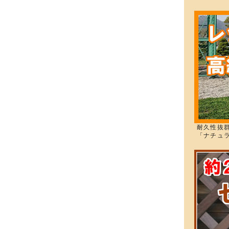
耐久性抜
「ナチュ