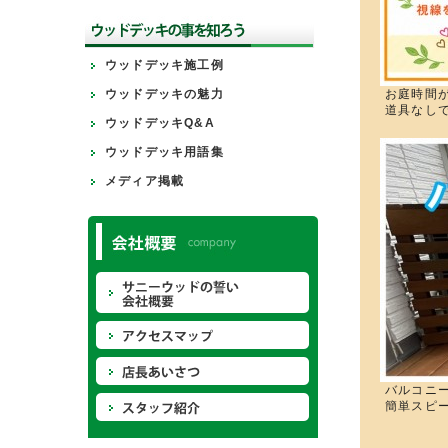
ウッドデッキ施工例
ウッドデッキの魅力
お庭時間
道具なし
ウッドデッキQ&A
ウッドデッキ用語集
メディア掲載
バルコニ
簡単スピ