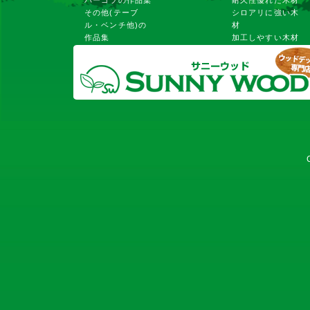
その他(テーブ
シロアリに強い木
ル・ベンチ他)の
材
作品集
加工しやすい木材
低価格な木材