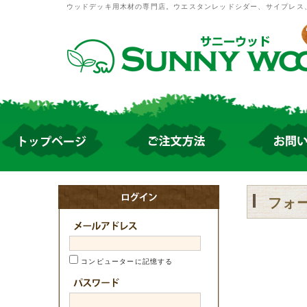
ウッドデッキ用木材の専門店。ウエスタンレッドシダー、サイプレス
フォ
コンピューターに記憶する