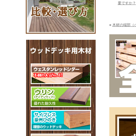
要ですか？
«
木材の端部（