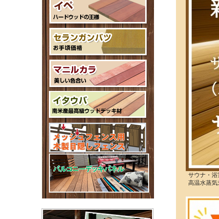
サウナ・浴
高温水蒸気