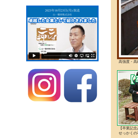
高強度・高
【卒業記念
せっかくの