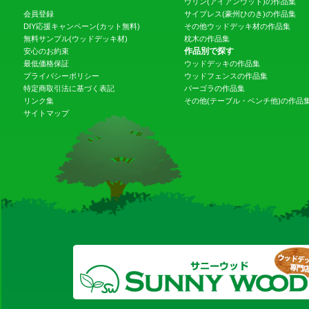
ウリン(アイアンウッド)の作品集
会員登録
サイプレス(豪州ひのき)の作品集
DIY応援キャンペーン(カット無料)
その他ウッドデッキ材の作品集
無料サンプル(ウッドデッキ材)
枕木の作品集
作品別で探す
安心のお約束
最低価格保証
ウッドデッキの作品集
プライバシーポリシー
ウッドフェンスの作品集
特定商取引法に基づく表記
パーゴラの作品集
リンク集
その他(テーブル・ベンチ他)の作品
サイトマップ