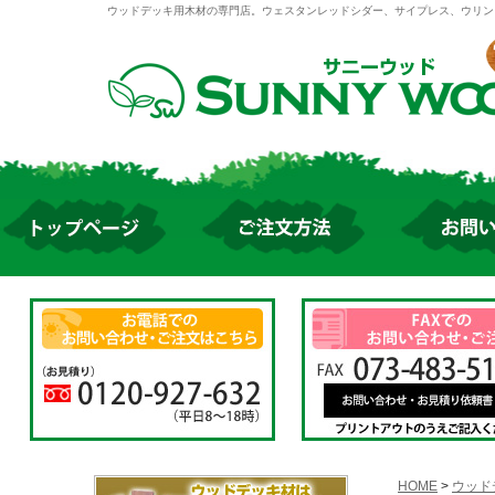
ウッドデッキ用木材の専門店。ウェスタンレッドシダー、サイプレス、ウリン
HOME
>
ウッド