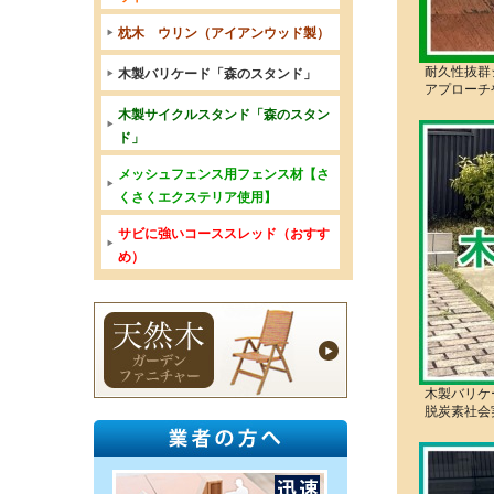
枕木 ウリン（アイアンウッド製）
耐久性抜群
木製バリケード「森のスタンド」
アプローチ
木製サイクルスタンド「森のスタン
ド」
メッシュフェンス用フェンス材【さ
くさくエクステリア使用】
サビに強いコーススレッド（おすす
め）
木製バリケ
脱炭素社会