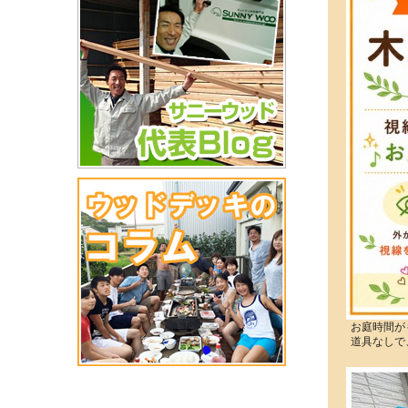
お庭時間が
道具なしで