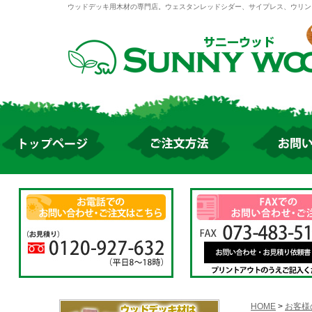
ウッドデッキ用木材の専門店。ウェスタンレッドシダー、サイプレス、ウリン
HOME
>
お客様