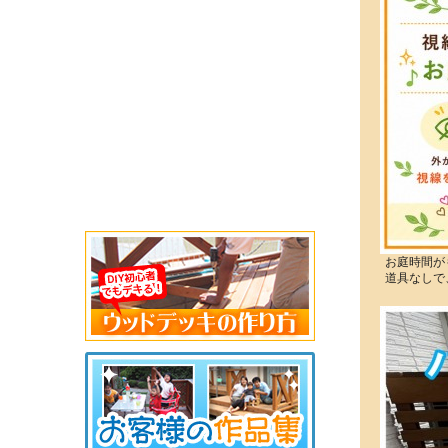
お庭時間が
道具なしで