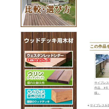
この作品
サイプレス
作品 ＃6
様』
«
サイプレスを使