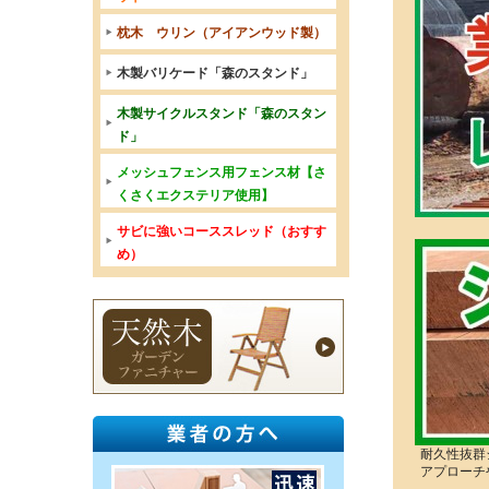
枕木 ウリン（アイアンウッド製）
木製バリケード「森のスタンド」
木製サイクルスタンド「森のスタン
ド」
メッシュフェンス用フェンス材【さ
くさくエクステリア使用】
サビに強いコーススレッド（おすす
め）
耐久性抜群
アプローチ