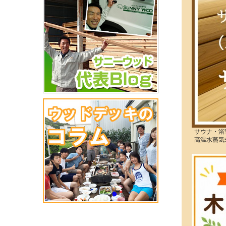
サウナ・浴
高温水蒸気