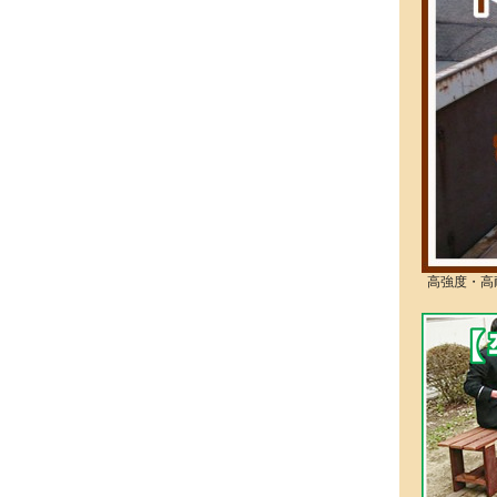
高強度・高