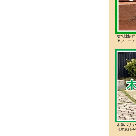
耐久性抜群
アプローチ
木製バリケ
脱炭素社会