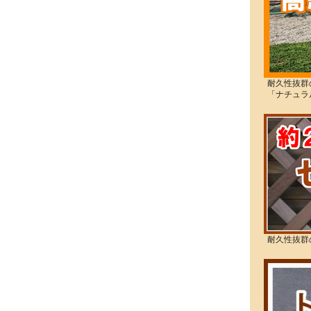
耐久性抜群
「ナチュラ
耐久性抜群