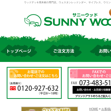
ウッドデッキ用木材の専門店。ウェスタンレッドシダー、サイプレス、ウリン
HOME
>
お客様