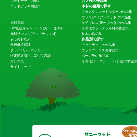
お客様の作品集
ウッドデッキの魅力
木材の種類で探す
ウッドデッキ用語集
ウェスタンレッドシダーの作品集
ウリン(アイアンウッド)の作品集
会員登録
サイプレス(豪州ひのき)の作品集
DIY応援キャンペーン(カット無料)
その他ウッドデッキ材の作品集
無料サンプル(ウッドデッキ材)
枕木の作品集
作品別で探す
安心のお約束
最低価格保証
ウッドデッキの作品集
プライバシーポリシー
ウッドフェンスの作品集
特定商取引法に基づく表記
パーゴラの作品集
リンク集
その他(テーブル・ベンチ他)の作品
サイトマップ