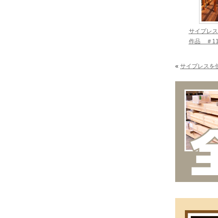
サイプレス
作品 ＃1
«
サイプレスを使