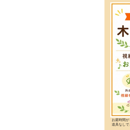
お庭時間が
道具なしで