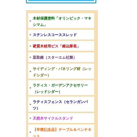
木材保護塗料「オリンピック・マキ
シマム」
ステンレスコーススレッド
硬質木材用ビス「錐込隊長」
皿取錐（スターエム社製）
サイディング・パネリング材（レッ
ドシダー）
ラティス・ガーデンアクセサリー
（レッドシダー）
ラティスフェンス（セランガンバ
ツ）
天然木サイクルスタンド
【卒業記念品】テーブル＆ベンチキ
ット