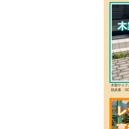
木製サイク
脱炭素・S