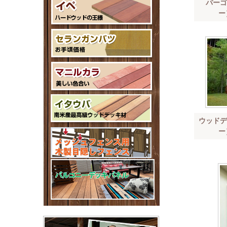
パーゴ
ー
ウッドデ
ー