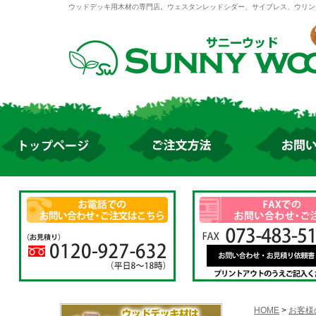
ウッドデッキ用木材の専門店。ウェスタンレッドシダー、サイプレス、ウリン
HOME
>
お客様