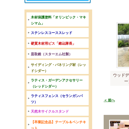
木材保護塗料「オリンピック・マキ
シマム」
ステンレスコーススレッド
硬質木材用ビス「錐込隊長」
皿取錐（スターエム社製）
サイディング・パネリング材（レッ
ドシダー）
ウッドデ
ラティス・ガーデンアクセサリー
ー
（レッドシダー）
ラティスフェンス（セランガンバ
＜ 前へ
ツ）
天然木サイクルスタンド
【卒業記念品】テーブル＆ベンチキ
ット