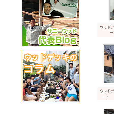
ウッドデ
ー
ウッドデ
ー） 