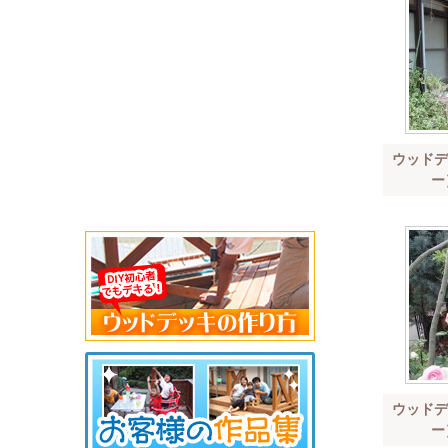
ウッドデ
ー
ウッドデ
ー