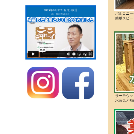
バルコニー
簡単スピー
サーモウッ
水蒸気と熱