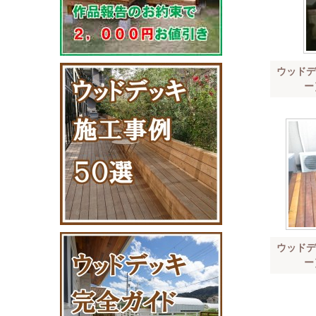
ウッドデ
ー
ウッドデ
ー