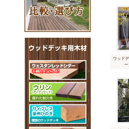
ウッドデ
ー