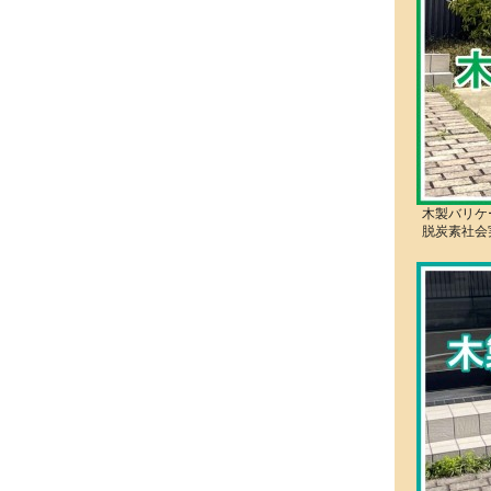
木製バリケ
脱炭素社会