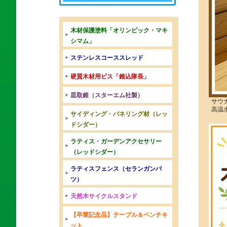
木材保護塗料「オリンピック・マキ
シマム」
ステンレスコーススレッド
硬質木材用ビス「錐込隊長」
皿取錐（スターエム社製）
サウ
高温
サイディング・パネリング材（レッ
ドシダー）
ラティス・ガーデンアクセサリー
（レッドシダー）
ラティスフェンス（セランガンバ
ツ）
天然木サイクルスタンド
【卒業記念品】テーブル＆ベンチキ
ット