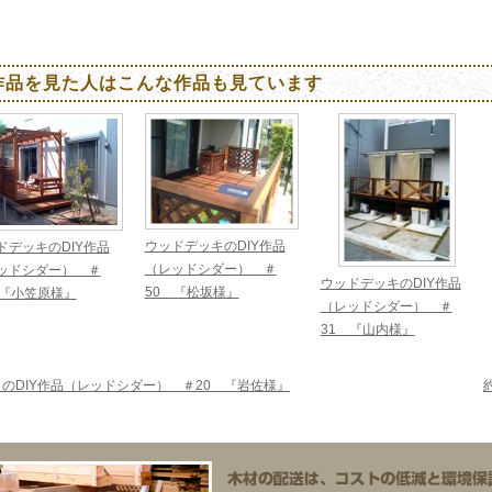
作品を見た人はこんな作品も見ています
ウッドデッキのDIY作品
ドデッキのDIY作品
（レッドシダー） ＃
ッドシダー） ＃
ウッドデッキのDIY作品
50 『松坂様』
 『小笠原様』
（レッドシダー） ＃
31 『山内様』
のDIY作品（レッドシダー） ＃20 『岩佐様』