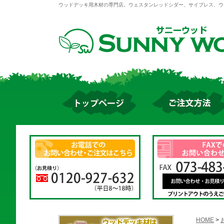
ウッドデッキ用木材の専門店。ウェスタンレッドシダー、サイプレス、ウ
HOME
>