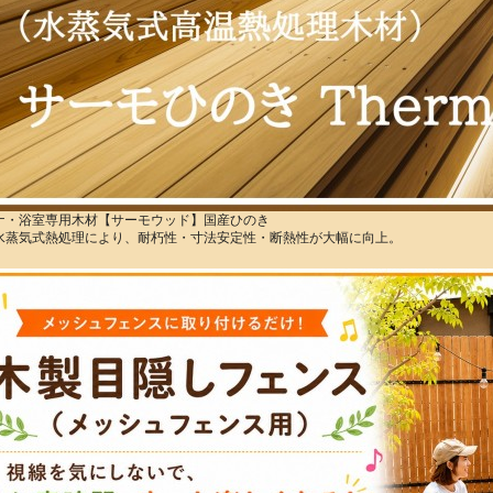
ナ・浴室専用木材【サーモウッド】国産ひのき
水蒸気式熱処理により、耐朽性・寸法安定性・断熱性が大幅に向上。