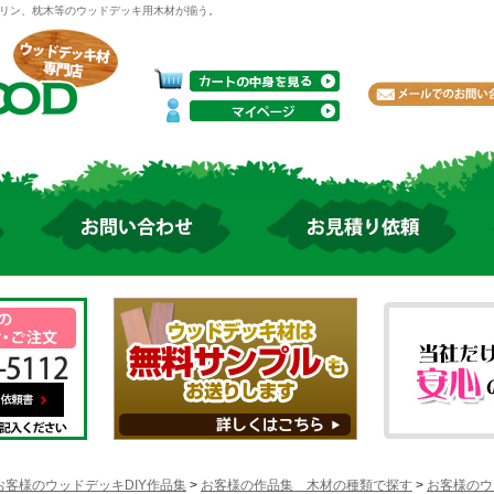
リン、枕木等のウッドデッキ用木材が揃う。
お客様のウッドデッキDIY作品集
>
お客様の作品集 木材の種類で探す
>
お客様のウ