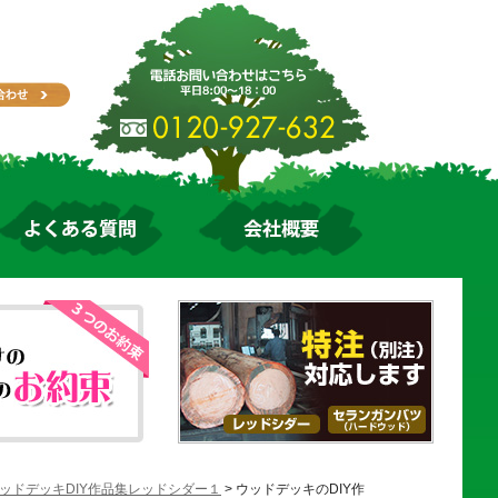
ッドデッキDIY作品集レッドシダー１
> ウッドデッキのDIY作