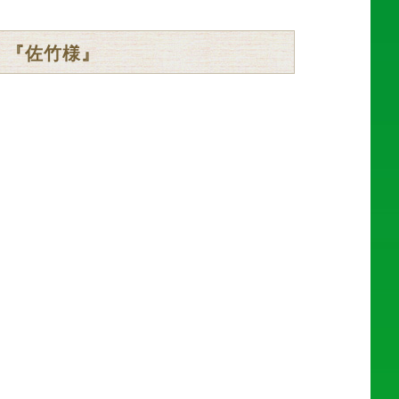
 『佐竹様』