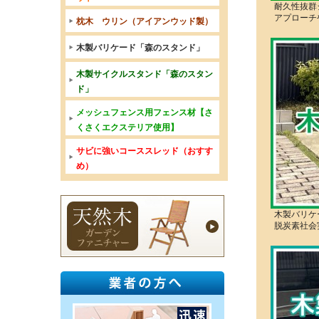
耐久性抜群
アプローチ
枕木 ウリン（アイアンウッド製）
木製バリケード「森のスタンド」
木製サイクルスタンド「森のスタン
ド」
メッシュフェンス用フェンス材【さ
くさくエクステリア使用】
サビに強いコーススレッド（おすす
め）
木製バリケ
脱炭素社会