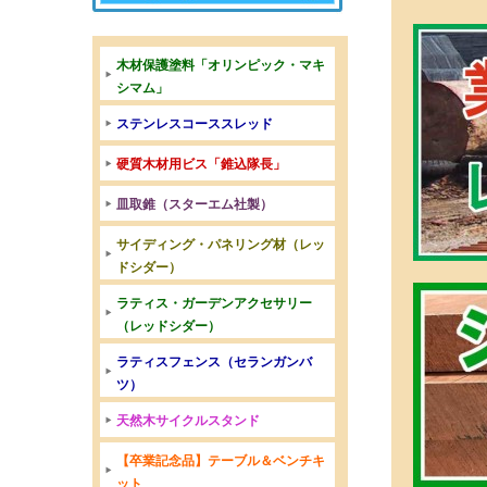
木材保護塗料「オリンピック・マキ
シマム」
ステンレスコーススレッド
硬質木材用ビス「錐込隊長」
皿取錐（スターエム社製）
サイディング・パネリング材（レッ
ドシダー）
ラティス・ガーデンアクセサリー
（レッドシダー）
ラティスフェンス（セランガンバ
ツ）
天然木サイクルスタンド
【卒業記念品】テーブル＆ベンチキ
ット