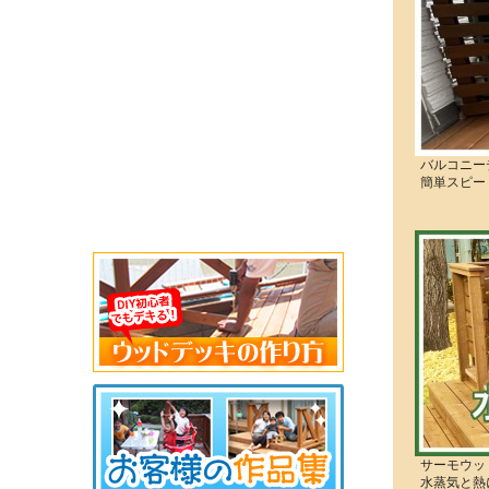
バルコニー
簡単スピー
サーモウッ
水蒸気と熱