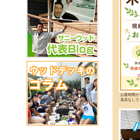
お庭時間が
道具なしで