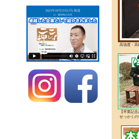
高強度・高
【卒業記念
せっかくの