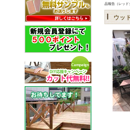
品報告（レッドシ
ウッ