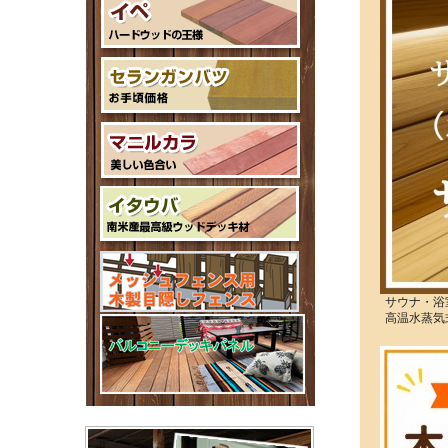
サウナ・浴
高温水蒸気