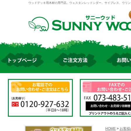
ウッドデッキ用木材の専門店。ウェスタンレッドシダー、サイプレス、ウリン
HOME
>
お客様