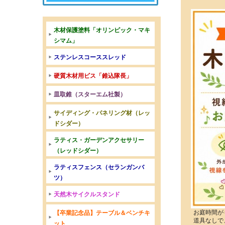
木材保護塗料「オリンピック・マキ
シマム」
ステンレスコーススレッド
硬質木材用ビス「錐込隊長」
皿取錐（スターエム社製）
サイディング・パネリング材（レッ
ドシダー）
ラティス・ガーデンアクセサリー
（レッドシダー）
ラティスフェンス（セランガンバ
ツ）
天然木サイクルスタンド
お庭時間が
【卒業記念品】テーブル＆ベンチキ
道具なしで
ット