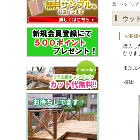
品（レッドシダ
ウッ
お客様
購入し
なりま
またよ
横田