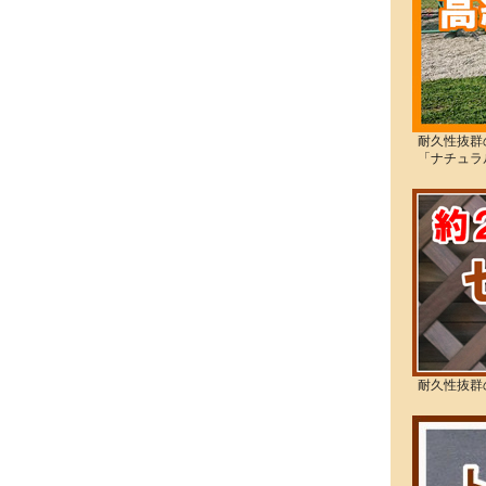
耐久性抜群
「ナチュラ
耐久性抜群