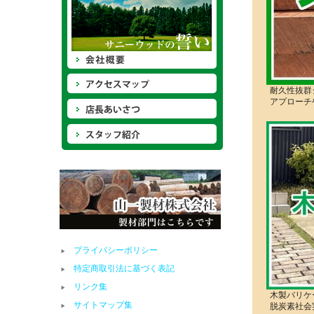
耐久性抜群
アプローチ
プライバシーポリシー
特定商取引法に基づく表記
リンク集
木製バリケ
サイトマップ集
脱炭素社会