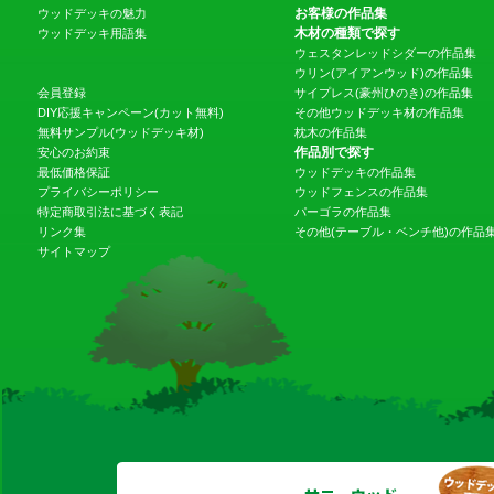
お客様の作品集
ウッドデッキの魅力
木材の種類で探す
ウッドデッキ用語集
ウェスタンレッドシダーの作品集
ウリン(アイアンウッド)の作品集
会員登録
サイプレス(豪州ひのき)の作品集
DIY応援キャンペーン(カット無料)
その他ウッドデッキ材の作品集
無料サンプル(ウッドデッキ材)
枕木の作品集
作品別で探す
安心のお約束
最低価格保証
ウッドデッキの作品集
プライバシーポリシー
ウッドフェンスの作品集
特定商取引法に基づく表記
パーゴラの作品集
リンク集
その他(テーブル・ベンチ他)の作品
サイトマップ