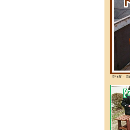
高強度・高