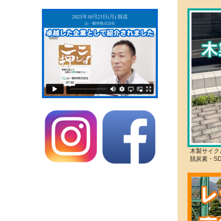
木製サイク
脱炭素・S