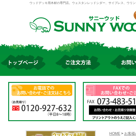
ウッドデッキ用木材の専門店。ウェスタンレッドシダー、サイプレス、ウリン
HOME
>
お客様