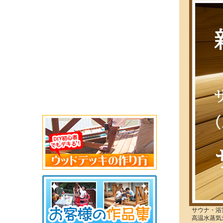
サウナ・浴
高温水蒸気