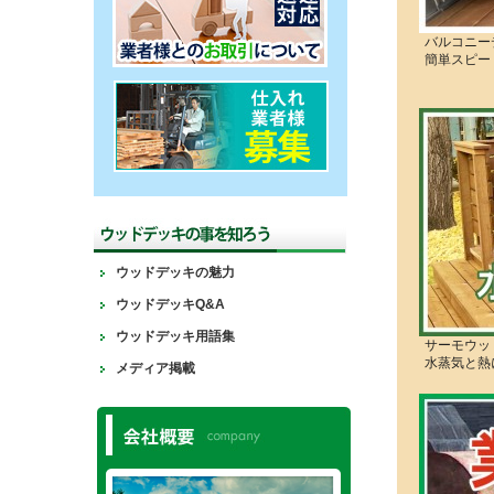
バルコニー
簡単スピー
ウッドデッキの魅力
ウッドデッキQ&A
ウッドデッキ用語集
サーモウッ
水蒸気と熱
メディア掲載