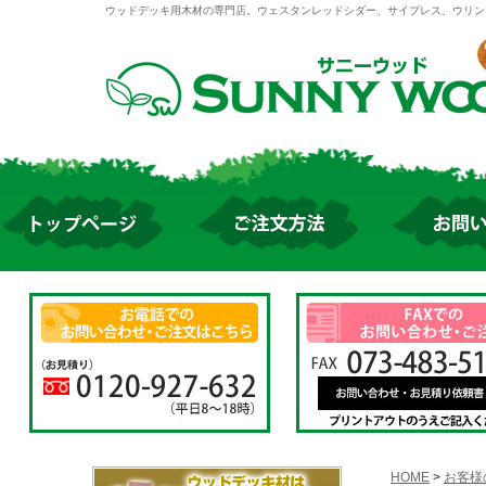
ウッドデッキ用木材の専門店。ウェスタンレッドシダー、サイプレス、ウリン
HOME
>
お客様