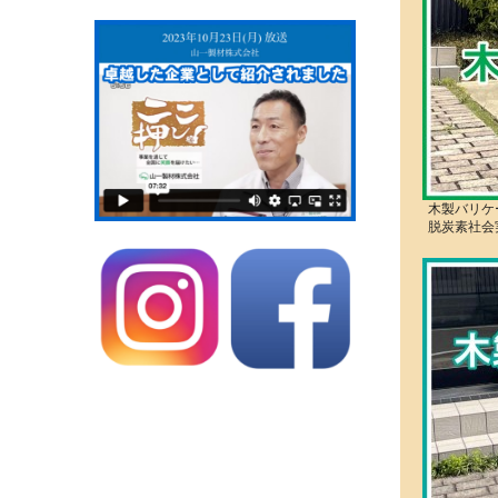
木製バリケ
脱炭素社会