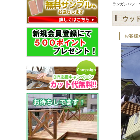
ランガンバツ・
ウッ
お客様