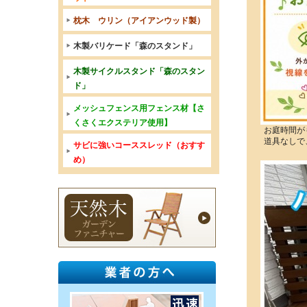
枕木 ウリン（アイアンウッド製）
木製バリケード「森のスタンド」
木製サイクルスタンド「森のスタン
ド」
メッシュフェンス用フェンス材【さ
くさくエクステリア使用】
お庭時間が
道具なしで
サビに強いコーススレッド（おすす
め）