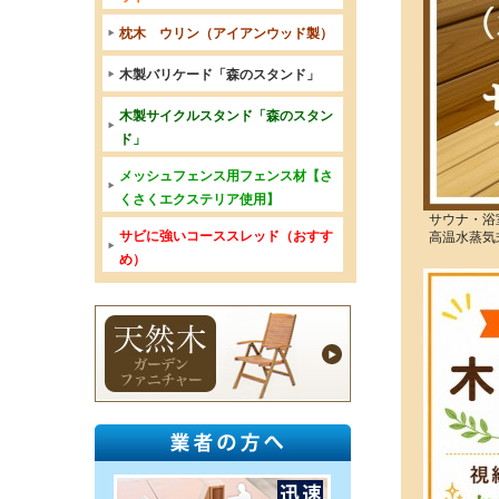
枕木 ウリン（アイアンウッド製）
木製バリケード「森のスタンド」
木製サイクルスタンド「森のスタン
ド」
メッシュフェンス用フェンス材【さ
くさくエクステリア使用】
サウナ・浴
サビに強いコーススレッド（おすす
高温水蒸気
め）