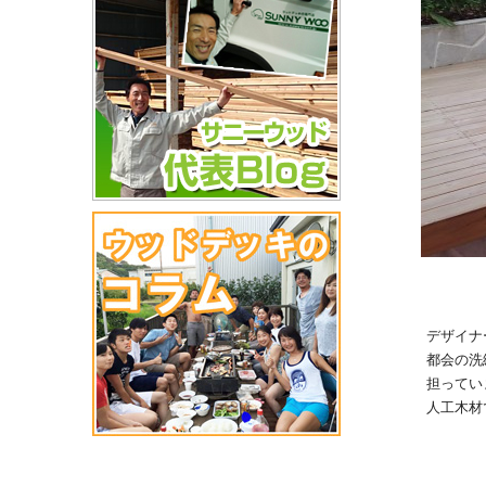
デザイナ
都会の洗
担ってい
人工木材