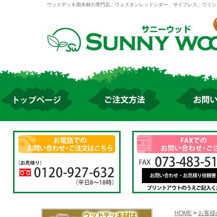
ウッドデッキ用木材の専門店。ウェスタンレッドシダー、サイプレス、ウリン
HOME
>
お客様