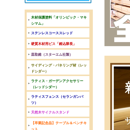
木材保護塗料「オリンピック・マキ
シマム」
ステンレスコーススレッド
硬質木材用ビス「錐込隊長」
皿取錐（スターエム社製）
サイディング・パネリング材（レッ
ドシダー）
ラティス・ガーデンアクセサリー
（レッドシダー）
ラティスフェンス（セランガンバ
ツ）
天然木サイクルスタンド
【卒業記念品】テーブル＆ベンチキ
ット