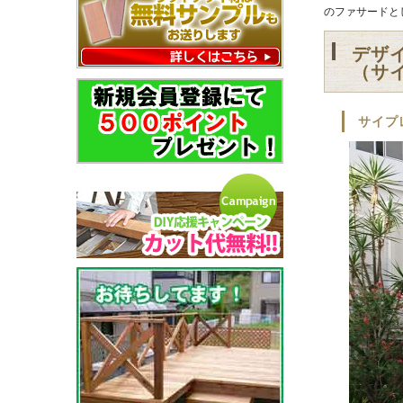
のファサードと
デザ
（サ
サイプ